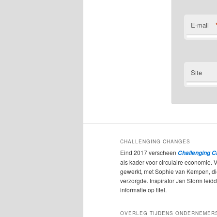
E-mail
Site
CHALLENGING CHANGES
Eind 2017 verscheen
Challenging 
als kader voor circulaire economie. 
gewerkt, met Sophie van Kempen, d
verzorgde. Inspirator Jan Storm leidde
informatie op titel.
OVERLEG TIJDENS ONDERNEMER