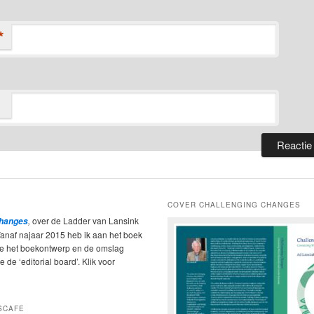
*
COVER CHALLENGING CHANGES
,
over de Ladder van Lansink
Changes
Vanaf najaar 2015 heb ik aan het boek
ie het boekontwerp en de omslag
 de ‘editorial board’. Klik voor
SCAFE