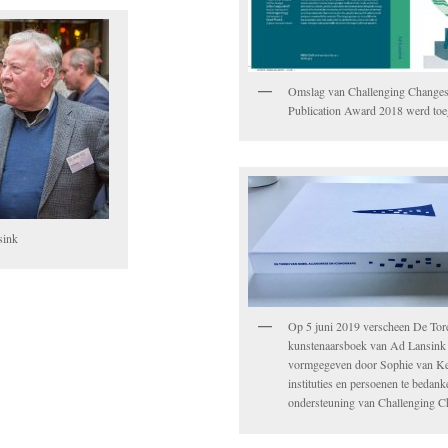
Omslag van Challenging Change
Publication Award 2018 werd to
sink
Op 5 juni 2019 verscheen De Tor
kunstenaarsboek van Ad Lansink e
vormgegeven door Sophie van K
instituties en persoenen te bedan
ondersteuning van Challenging 