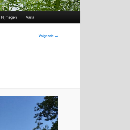
Nijmegen
Varia
Volgende →