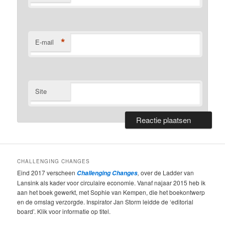
*
E-mail
Site
CHALLENGING CHANGES
Eind 2017 verscheen
,
over de Ladder van
Challenging Changes
Lansink als kader voor circulaire economie. Vanaf najaar 2015 heb ik
aan het boek gewerkt, met Sophie van Kempen, die het boekontwerp
en de omslag verzorgde. Inspirator Jan Storm leidde de ‘editorial
board’. Klik voor informatie op titel.