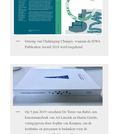
Omslag van Challenging Changes, waaraan de ISWA
Publication Award 2018 werd toegekend
Op 5 juni 2019 verscheen De Toren van Babel, een
kunstenaarsboek van Ad Lansink en Harrie Gerrits,
vormgegeven door Sophie van Kempen, om de
instituties en persoenen te bedanken voor de