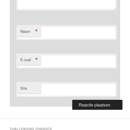
*
Naam
*
E-mail
Site
CHALLENGING CHANGES