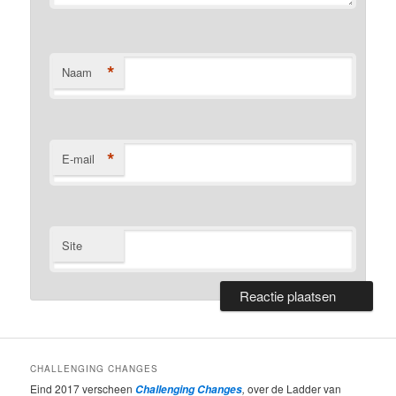
*
Naam
*
E-mail
Site
CHALLENGING CHANGES
Eind 2017 verscheen
,
over de Ladder van
Challenging Changes