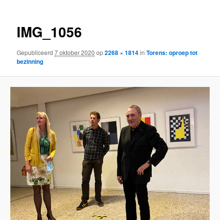
IMG_1056
Gepubliceerd
7 oktober 2020
op
2268 × 1814
in
Torens: oproep tot
bezinning