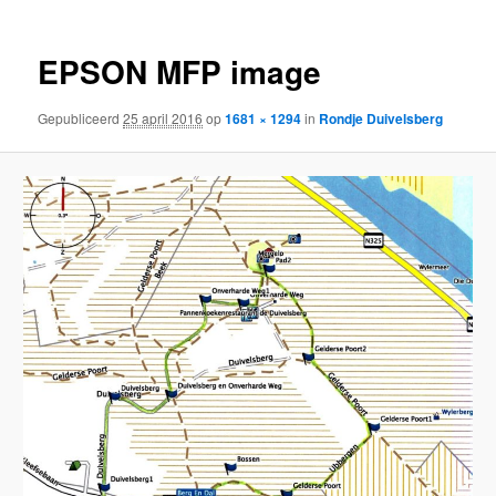
EPSON MFP image
Gepubliceerd
25 april 2016
op
1681 × 1294
in
Rondje Duivelsberg