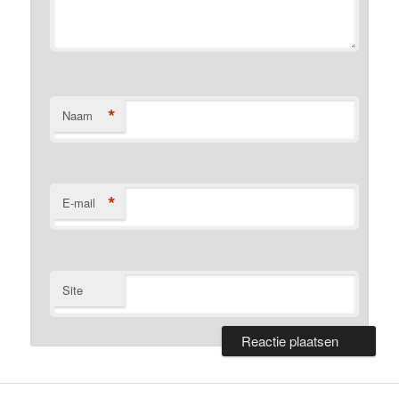
*
Naam
*
E-mail
Site