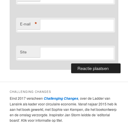
*
E-mail
Site
CHALLENGING CHANGES
Eind 2017 verscheen
,
over de Ladder van
Challenging Changes
Lansink als kader voor circulaire economie. Vanaf najaar 2015 heb ik
aan het boek gewerkt, met Sophie van Kempen, die het boekontwerp
en de omslag verzorgde. Inspirator Jan Storm leidde de ‘editorial
board’. Klik voor informatie op titel.