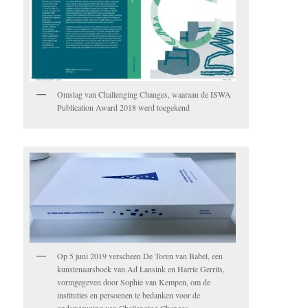
Omslag van Challenging Changes, waaraan de ISWA
Publication Award 2018 werd toegekend
Op 5 juni 2019 verscheen De Toren van Babel, een
kunstenaarsboek van Ad Lansink en Harrie Gerrits,
vormgegeven door Sophie van Kempen, om de
instituties en persoenen te bedanken voor de