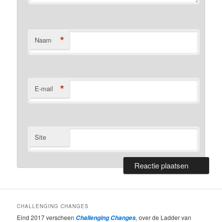
*
Naam
*
E-mail
Site
CHALLENGING CHANGES
Eind 2017 verscheen
,
over de Ladder van
Challenging Changes