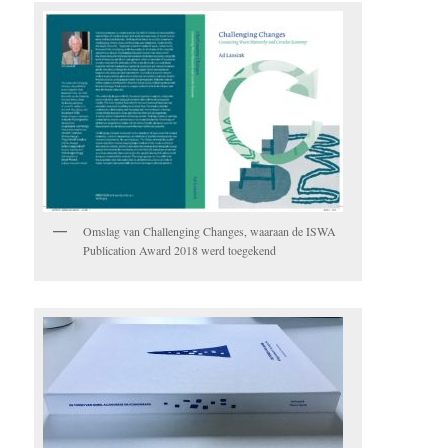
Omslag van Challenging Changes, waaraan de ISWA
Publication Award 2018 werd toegekend