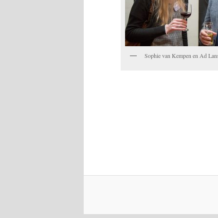
Sophie van Kempen en Ad Lan