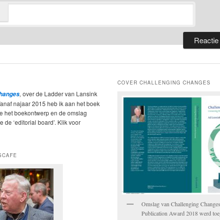
COVER CHALLENGING CHANGES
,
over de Ladder van Lansink
Changes
Vanaf najaar 2015 heb ik aan het boek
ie het boekontwerp en de omslag
 de ‘editorial board’. Klik voor
SCAFE
Omslag van Challenging Change
Publication Award 2018 werd to