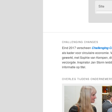
Site
CHALLENGING CHANGES
Eind 2017 verscheen
Challenging 
als kader voor circulaire economie. 
gewerkt, met Sophie van Kempen, d
verzorgde. Inspirator Jan Storm leidde
informatie op titel.
OVERLEG TIJDENS ONDERNEMER