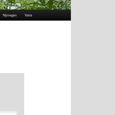
Nijmegen
Varia