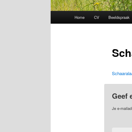
Hoofdmenu
Home
CV
Beeldspraak
Sch
Schaarala
Geef 
Je e-mailad