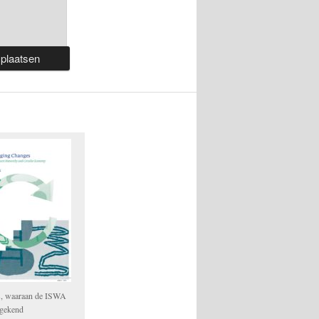
s, waaraan de ISWA
egekend