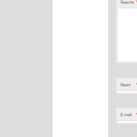
Reactie
Naam
E-mail