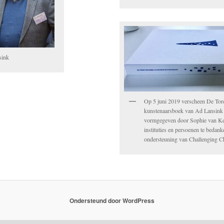
sink
Op 5 juni 2019 verscheen De Tor
kunstenaarsboek van Ad Lansink e
vormgegeven door Sophie van K
instituties en persoenen te bedan
ondersteuning van Challenging 
Ondersteund door WordPress