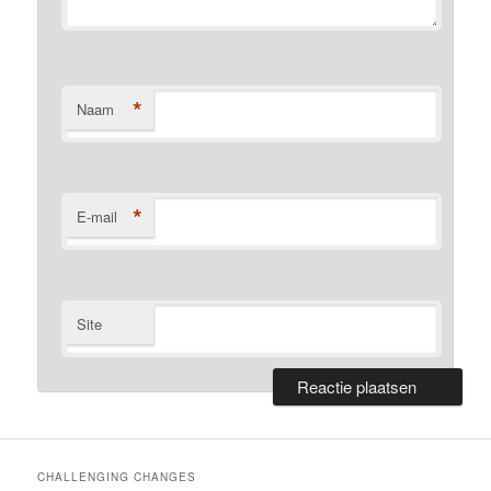
*
Naam
*
E-mail
Site
CHALLENGING CHANGES