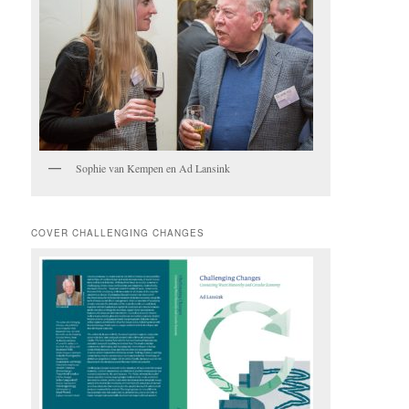
Sophie van Kempen en Ad Lansink
COVER CHALLENGING CHANGES