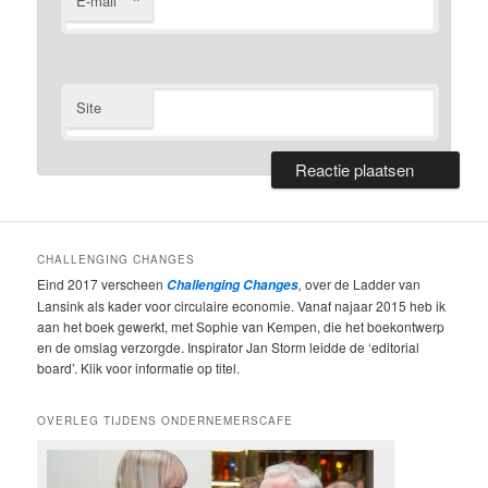
*
E-mail
Site
CHALLENGING CHANGES
Eind 2017 verscheen
,
over de Ladder van
Challenging Changes
Lansink als kader voor circulaire economie. Vanaf najaar 2015 heb ik
aan het boek gewerkt, met Sophie van Kempen, die het boekontwerp
en de omslag verzorgde. Inspirator Jan Storm leidde de ‘editorial
board’. Klik voor informatie op titel.
OVERLEG TIJDENS ONDERNEMERSCAFE