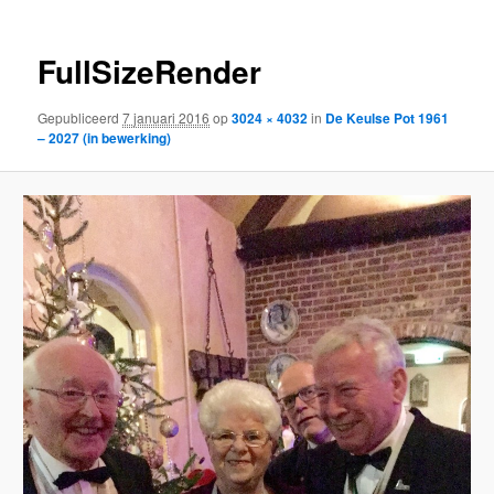
FullSizeRender
Gepubliceerd
7 januari 2016
op
3024 × 4032
in
De Keulse Pot 1961
– 2027 (in bewerking)