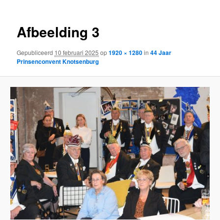
Afbeelding 3
Gepubliceerd
10 februari 2025
op
1920 × 1280
in
44 Jaar
Prinsenconvent Knotsenburg