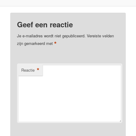
Geef een reactie
Je e-mailadres wordt niet gepubliceerd.
Vereiste velden
*
zijn gemarkeerd met
*
Reactie