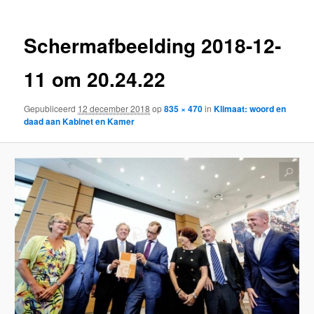
Schermafbeelding 2018-12-
11 om 20.24.22
Gepubliceerd
12 december 2018
op
835 × 470
in
Klimaat: woord en
daad aan Kabinet en Kamer