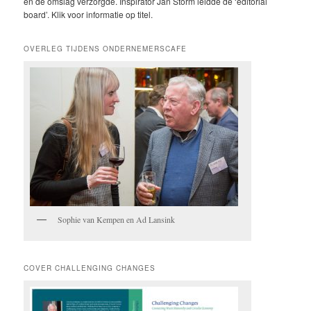
en de omslag verzorgde. Inspirator Jan Storm leidde de ‘editorial
board’. Klik voor informatie op titel.
OVERLEG TIJDENS ONDERNEMERSCAFE
Sophie van Kempen en Ad Lansink
COVER CHALLENGING CHANGES