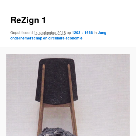
ReZign 1
Gepubliceerd
14 september 2018
op
1203 × 1666
in
Jong
ondernemerschap en circulaire economie