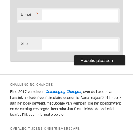
*
E-mail
Site
CHALLENGING CHANGES
Eind 2017 verscheen
,
over de Ladder van
Challenging Changes
Lansink als kader voor circulaire economie. Vanaf najaar 2015 heb ik
aan het boek gewerkt, met Sophie van Kempen, die het boekontwerp
en de omslag verzorgde. Inspirator Jan Storm leidde de ‘editorial
board’. Klik voor informatie op titel.
OVERLEG TIJDENS ONDERNEMERSCAFE