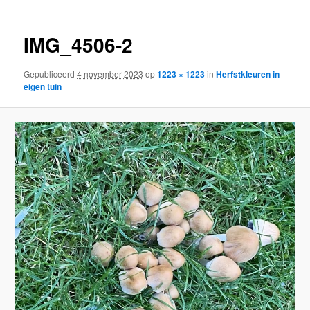
IMG_4506-2
Gepubliceerd
4 november 2023
op
1223 × 1223
in
Herfstkleuren in
eigen tuin