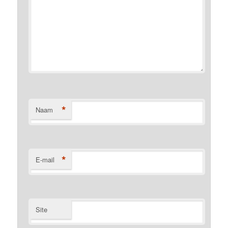
*
Naam
*
E-mail
Site