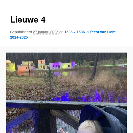
Lieuwe 4
Gepubliceerd
27 januari 2025
op
1536 × 1536
in
Feest van Licht
2024-2025