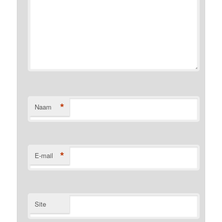
*
Naam
*
E-mail
Site