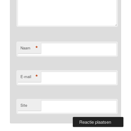
*
Naam
*
E-mail
Site