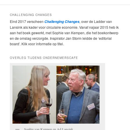
CHALLENGING CHANGES
Eind 2017 verscheen
,
over de Ladder van
Challenging Changes
Lansink als kader voor circulaire economie. Vanaf najaar 2015 heb ik
aan het boek gewerkt, met Sophie van Kempen, die het boekontwerp
en de omslag verzorgde. Inspirator Jan Storm leidde de ‘editorial
board’. Klik voor informatie op titel.
OVERLEG TIJDENS ONDERNEMERSCAFE
Sophie van Kempen en Ad Lansink