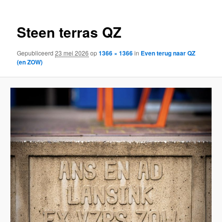
Steen terras QZ
Gepubliceerd
23 mei 2026
op
1366 × 1366
in
Even terug naar QZ
(en ZOW)