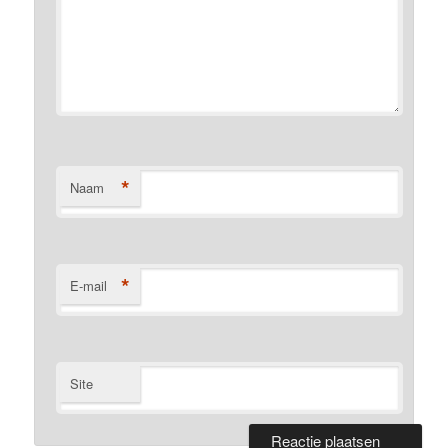
*
Naam
*
E-mail
Site