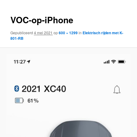
VOC-op-iPhone
Gepubliceerd
4 mei 2021
op
600 × 1299
in
Elektrisch rijden met K-
801-RB