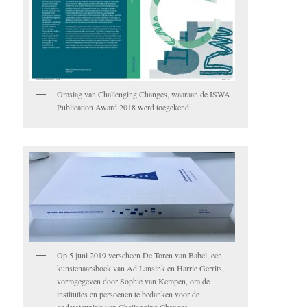
Omslag van Challenging Changes, waaraan de ISWA
Publication Award 2018 werd toegekend
Op 5 juni 2019 verscheen De Toren van Babel, een
kunstenaarsboek van Ad Lansink en Harrie Gerrits,
vormgegeven door Sophie van Kempen, om de
instituties en persoenen te bedanken voor de