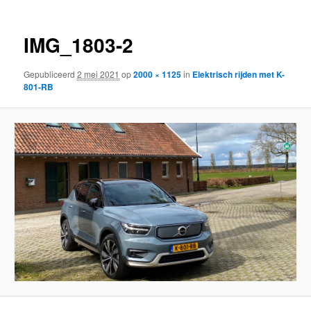
IMG_1803-2
Gepubliceerd
2 mei 2021
op
2000 × 1125
in
Elektrisch rijden met K-
801-RB