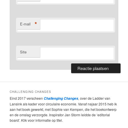
*
E-mail
Site
CHALLENGING CHANGES
Eind 2017 verscheen
,
over de Ladder van
Challenging Changes
Lansink als kader voor circulaire economie. Vanaf najaar 2015 heb ik
aan het boek gewerkt, met Sophie van Kempen, die het boekontwerp
en de omslag verzorgde. Inspirator Jan Storm leidde de ‘editorial
board’. Klik voor informatie op titel.