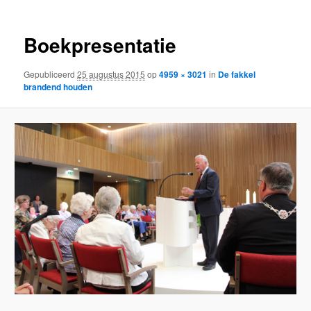
Boekpresentatie
Gepubliceerd
25 augustus 2015
op
4959 × 3021
in
De fakkel
brandend houden