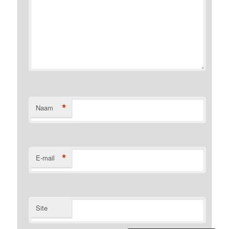
*
Naam
*
E-mail
Site