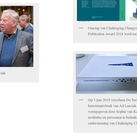
Omslag van Challenging Change
Publication Award 2018 werd to
sink
Op 5 juni 2019 verscheen De Tor
kunstenaarsboek van Ad Lansink e
vormgegeven door Sophie van K
instituties en persoenen te bedan
ondersteuning van Challenging 