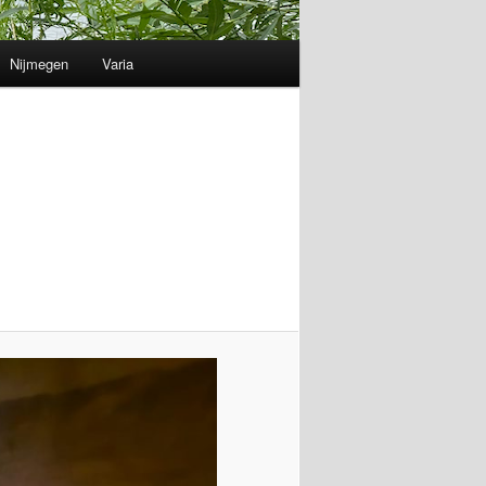
Nijmegen
Varia