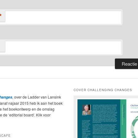
*
COVER CHALLENGING CHANGES
,
over de Ladder van Lansink
Changes
Vanaf najaar 2015 heb ik aan het boek
ie het boekontwerp en de omslag
 de ‘editorial board’. Klik voor
SCAFE