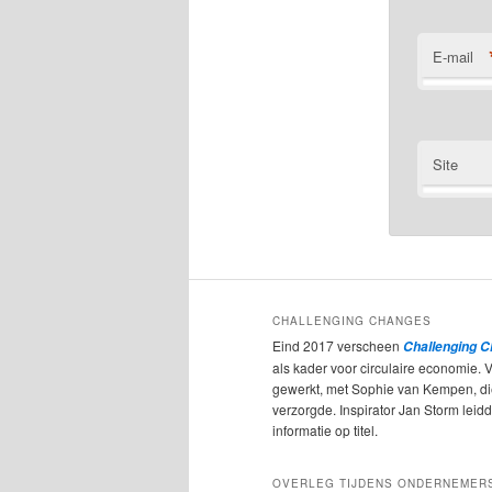
E-mail
Site
CHALLENGING CHANGES
Eind 2017 verscheen
Challenging 
als kader voor circulaire economie. 
gewerkt, met Sophie van Kempen, d
verzorgde. Inspirator Jan Storm leidde
informatie op titel.
OVERLEG TIJDENS ONDERNEMER