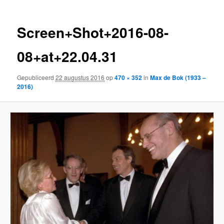
Screen+Shot+2016-08-
08+at+22.04.31
Gepubliceerd
22 augustus 2016
op
470 × 352
in
Max de Bok (1933 –
2016)