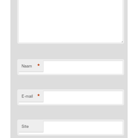
*
Naam
*
E-mail
Site