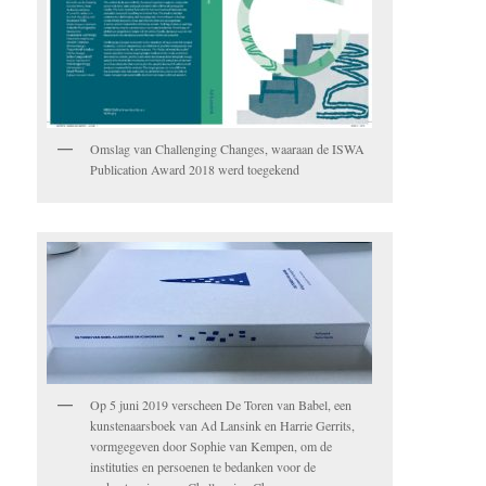
Omslag van Challenging Changes, waaraan de ISWA
Publication Award 2018 werd toegekend
Op 5 juni 2019 verscheen De Toren van Babel, een
kunstenaarsboek van Ad Lansink en Harrie Gerrits,
vormgegeven door Sophie van Kempen, om de
instituties en persoenen te bedanken voor de