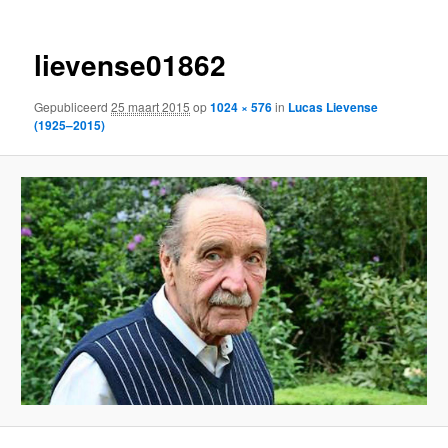
lievense01862
Gepubliceerd
25 maart 2015
op
1024 × 576
in
Lucas Lievense
(1925–2015)