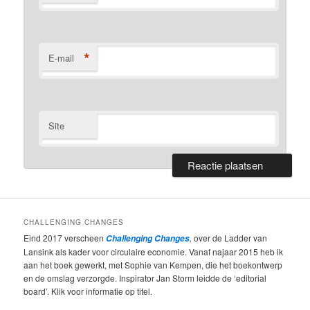
*
E-mail
Site
CHALLENGING CHANGES
Eind 2017 verscheen
,
over de Ladder van
Challenging Changes
Lansink als kader voor circulaire economie. Vanaf najaar 2015 heb ik
aan het boek gewerkt, met Sophie van Kempen, die het boekontwerp
en de omslag verzorgde. Inspirator Jan Storm leidde de ‘editorial
board’. Klik voor informatie op titel.