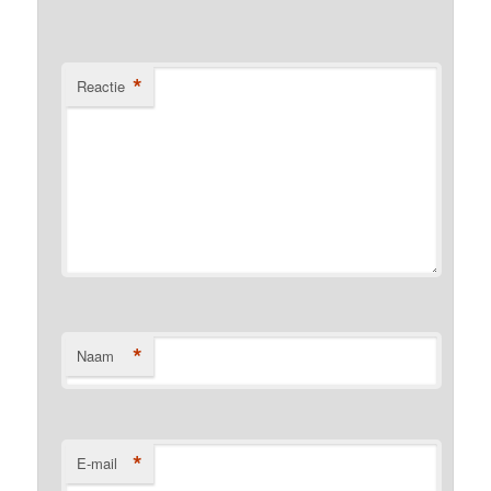
*
Reactie
*
Naam
*
E-mail