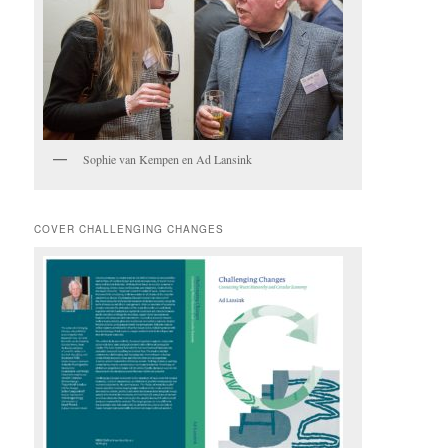
Sophie van Kempen en Ad Lansink
COVER CHALLENGING CHANGES