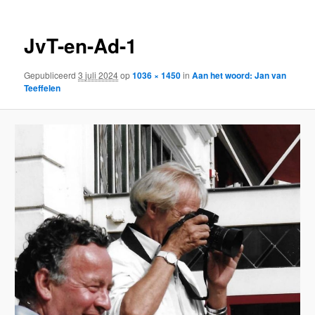
JvT-en-Ad-1
Gepubliceerd
3 juli 2024
op
1036 × 1450
in
Aan het woord: Jan van
Teeffelen