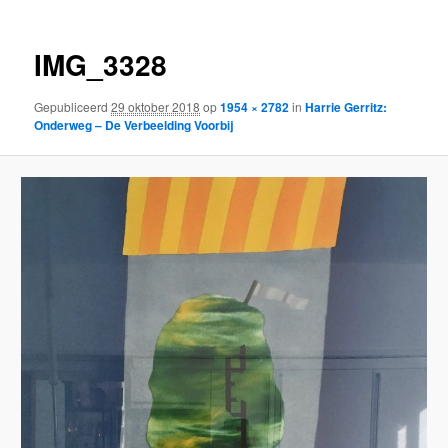
IMG_3328
Gepubliceerd
29 oktober 2018
op
1954 × 2782
in
Harrie Gerritz:
Onderweg – De Verbeelding Voorbij