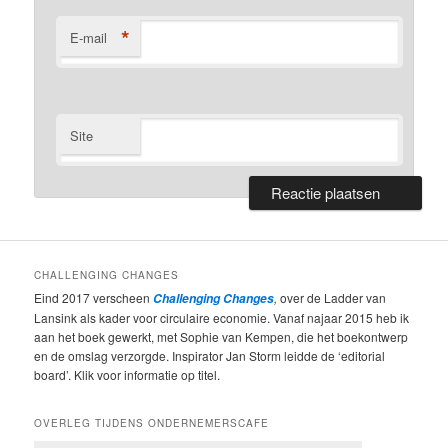
*
E-mail
Site
CHALLENGING CHANGES
Eind 2017 verscheen
,
over de Ladder van
Challenging Changes
Lansink als kader voor circulaire economie. Vanaf najaar 2015 heb ik
aan het boek gewerkt, met Sophie van Kempen, die het boekontwerp
en de omslag verzorgde. Inspirator Jan Storm leidde de ‘editorial
board’. Klik voor informatie op titel.
OVERLEG TIJDENS ONDERNEMERSCAFE