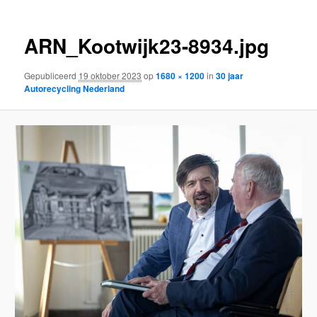
ARN_Kootwijk23-8934.jpg
Gepubliceerd
19 oktober 2023
op
1680 × 1200
in
30 jaar
Autorecycling Nederland