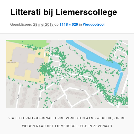
Litterati bij Liemerscollege
Gepubliceerd
28 mei 2019
op
1118 × 629
in
Weggooizooi
VIA LITTERATI GESIGNALEERDE VONDSTEN AAN ZWERFUIL, OP DE
WEGEN NAAR HET LIEMERSCOLLEGE IN ZEVENAAR