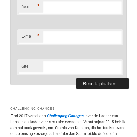
*
Naam
*
E-mail
Site
CHALLENGING CHANGES
Eind 2017 verscheen
,
over de Ladder van
Challenging Changes
Lansink als kader voor circulaire economie. Vanaf najaar 2015 heb ik
aan het boek gewerkt, met Sophie van Kempen, die het boekontwerp
en de omslag verzorgde. Inspirator Jan Storm leidde de ‘editorial