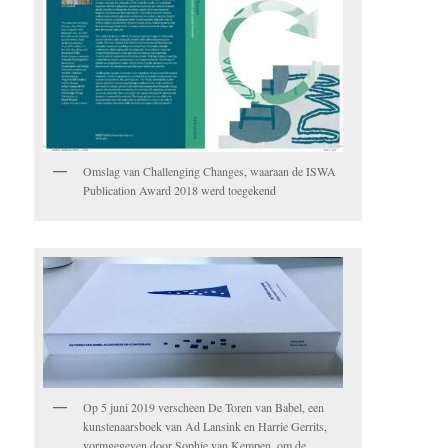
Omslag van Challenging Changes, waaraan de ISWA
Publication Award 2018 werd toegekend
Op 5 juni 2019 verscheen De Toren van Babel, een
kunstenaarsboek van Ad Lansink en Harrie Gerrits,
vormgegeven door Sophie van Kempen, om de