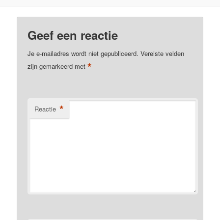
Geef een reactie
Je e-mailadres wordt niet gepubliceerd.
Vereiste velden
*
zijn gemarkeerd met
*
Reactie