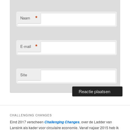
*
Naam
*
E-mail
Site
CHALLENGING CHANGES
Eind 2017 verscheen
,
over de Ladder van
Challenging Changes
Lansink als kader voor circulaire economie. Vanaf najaar 2015 heb ik