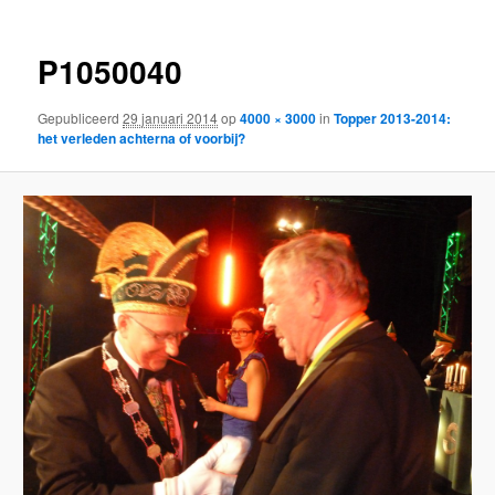
P1050040
Gepubliceerd
29 januari 2014
op
4000 × 3000
in
Topper 2013-2014:
het verleden achterna of voorbij?