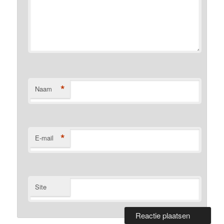
*
Naam
*
E-mail
Site