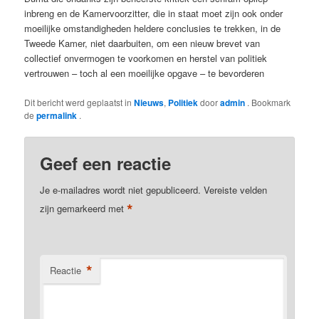
inbreng en de Kamervoorzitter, die in staat moet zijn ook onder
moeilijke omstandigheden heldere conclusies te trekken, in de
Tweede Kamer, niet daarbuiten, om een nieuw brevet van
collectief onvermogen te voorkomen en herstel van politiek
vertrouwen – toch al een moeilijke opgave – te bevorderen
Dit bericht werd geplaatst in
Nieuws
,
Politiek
door
admin
. Bookmark
de
permalink
.
Geef een reactie
Je e-mailadres wordt niet gepubliceerd.
Vereiste velden
*
zijn gemarkeerd met
*
Reactie