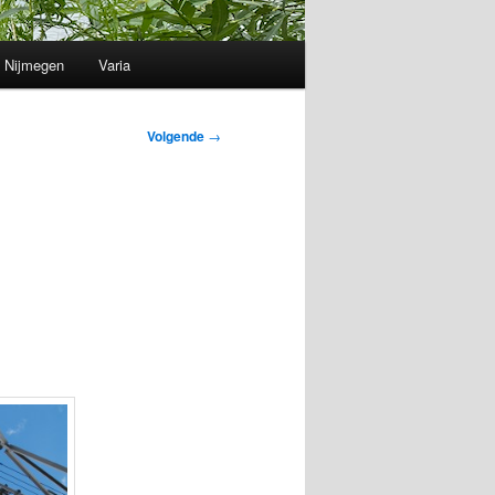
Nijmegen
Varia
Volgende
→